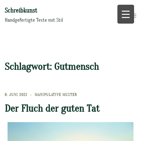
Zum
Schreibkunst
Inhalt
springen
Handgefertigte Texte mit Stil
Schlagwort:
Gutmensch
9. JUNI 2021
MANIPULATIVE MUSTER
Der Fluch der guten Tat