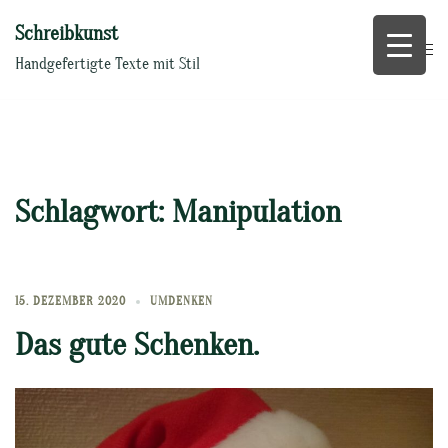
Zum
Schreibkunst
Inhalt
springen
Handgefertigte Texte mit Stil
Schlagwort:
Manipulation
15. DEZEMBER 2020
UMDENKEN
Das gute Schenken.