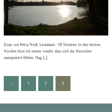
Essay von Petra Weiß. Lesedauer ~20 Minuten. In den letzten
Wochen höre ich immer wieder, dass sich die Menschen
manipuliert fühlen. Mag […]
Seitennummerierung
<
1
2
3
der
Beiträge