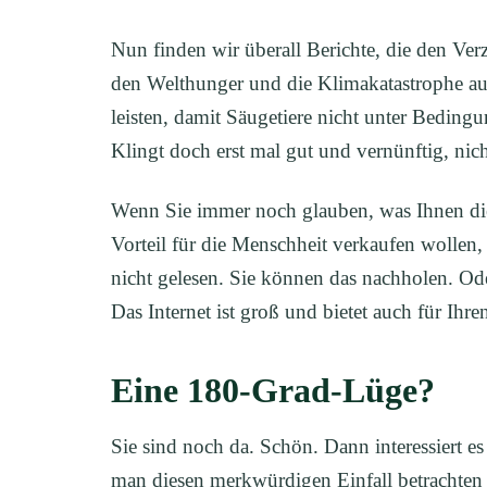
Nun finden wir überall Berichte, die den Ve
den Welthunger und die Klimakatastrophe auf
leisten, damit Säugetiere nicht unter Beding
Klingt doch erst mal gut und vernünftig, nic
Wenn Sie immer noch glauben, was Ihnen di
Vorteil für die Menschheit verkaufen wollen
nicht gelesen. Sie können das nachholen. Ode
Das Internet ist groß und bietet auch für Ihr
Eine 180-Grad-Lüge?
Sie sind noch da. Schön. Dann interessiert 
man diesen merkwürdigen Einfall betrachten