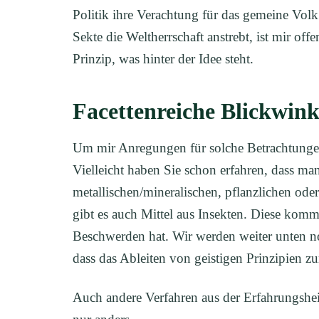
Politik ihre Verachtung für das gemeine Vol
Sekte die Weltherrschaft anstrebt, ist mir offe
Prinzip, was hinter der Idee steht.
Facettenreiche Blickwink
Um mir Anregungen für solche Betrachtunge
Vielleicht haben Sie schon erfahren, dass m
metallischen/mineralischen, pflanzlichen ode
gibt es auch Mittel aus Insekten. Diese kom
Beschwerden hat. Wir werden weiter unten no
dass das Ableiten von geistigen Prinzipien z
Auch andere Verfahren aus der Erfahrungshei