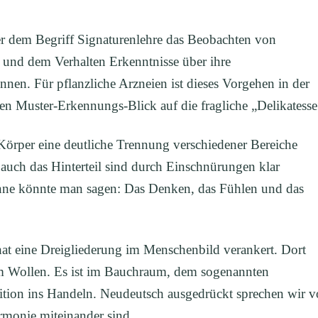
r dem Begriff Signaturenlehre das Beobachten von
und dem Verhalten Erkenntnisse über ihre
nen. Für pflanzliche Arzneien ist dieses Vorgehen in der
en Muster-Erkennungs-Blick auf die fragliche „Delikatesse
 Körper eine deutliche Trennung verschiedener Bereiche
 auch das Hinterteil sind durch Einschnürungen klar
nne könnte man sagen: Das Denken, das Fühlen und das
at eine Dreigliederung im Menschenbild verankert. Dort
em Wollen. Es ist im Bauchraum, dem sogenannten
inition ins Handeln. Neudeutsch ausgedrückt sprechen wir 
armonie miteinander sind.