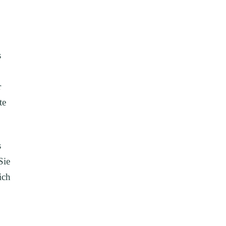
s
r
te
s
Sie
ich