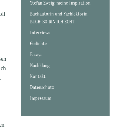
Stefan Zweig: meine Inspiration
oll
Buchautorin und Fachlektorin
BUCH: SO BIN ICH ECHT
Interviews
Gedichte
Essays
ßen
Nachklang
och
Kontakt
.
Datenschutz
Impressum
en