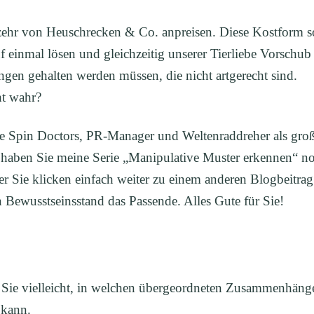
rzehr von Heuschrecken & Co. anpreisen. Diese Kostform s
 einmal lösen und gleichzeitig unserer Tierliebe Vorschub
ungen gehalten werden müssen, die nicht artgerecht sind.
ht wahr?
e Spin Doctors, PR-Manager und Weltenraddreher als gro
, haben Sie meine Serie „Manipulative Muster erkennen“ n
r Sie klicken einfach weiter zu einem anderen Blogbeitrag
en Bewusstseinsstand das Passende. Alles Gute für Sie!
es Sie vielleicht, in welchen übergeordneten Zusammenhäng
 kann.