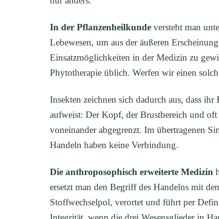
nur anders.
In der Pflanzenheilkunde
versteht man unte
Lebewesen, um aus der äußeren Erscheinung 
Einsatzmöglichkeiten in der Medizin zu gewin
Phytotherapie üblich. Werfen wir einen solch
Insekten zeichnen sich dadurch aus, dass ihr
aufweist: Der Kopf, der Brustbereich und oft
voneinander abgegrenzt. Im übertragenen Si
Handeln haben keine Verbindung.
Die anthroposophisch erweiterte Medizin
h
ersetzt man den Begriff des Handelns mit d
Stoffwechselpol, verortet und führt per Def
Integrität, wenn die drei Wesensglieder in H