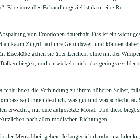
h“. Ein sinnvolles Behandlungsziel ist dann eine Re-
Abspaltung von Emotionen dauerhaft. Das ist ein wichtige
 an kaum Zugriff auf ihre Gefühlswelt und können daher
Mit Eiseskälte gehen sie über Leichen, ohne mit der Wimpe
 Balken biegen, und entwickeln nicht das geringste schlech
t fehlt ihnen die Verbindung zu ihrem höheren Selbst, fall
Kompass sagt ihnen deutlich, was gut und was schlecht ist. 
en erwächst, nur eine aufgesetzte Moral. Und diese biegt s
Nützlichen nach allen modischen Richtungen.
 in der Menschheit geben. Je länger ich darüber nachdenke,