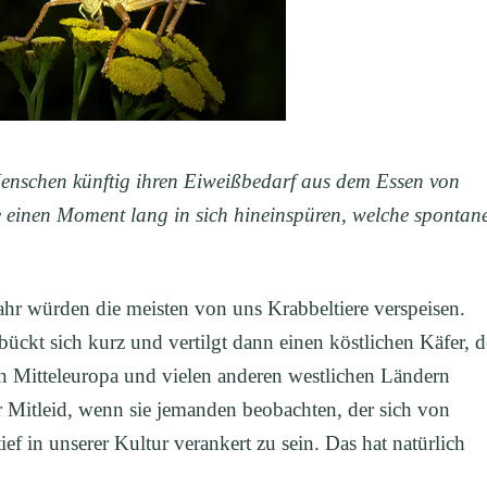
Menschen künftig ihren Eiweißbedarf aus dem Essen von
ie einen Moment lang in sich hineinspüren, welche spontan
ahr würden die meisten von uns Krabbeltiere verspeisen.
ckt sich kurz und vertilgt dann einen köstlichen Käfer, d
n Mitteleuropa und vielen anderen westlichen Ländern
Mitleid, wenn sie jemanden beobachten, der sich von
ef in unserer Kultur verankert zu sein. Das hat natürlich