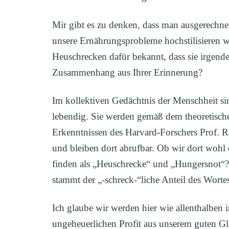
Mir gibt es zu denken, dass man ausgerechne
unsere Ernährungsprobleme hochstilisieren w
Heuschrecken dafür bekannt, dass sie irgend
Zusammenhang aus Ihrer Erinnerung?
Im kollektiven Gedächtnis der Menschheit si
lebendig. Sie werden gemäß dem theoretisch
Erkenntnissen des Harvard-Forschers Prof. Ru
und bleiben dort abrufbar. Ob wir dort wohl
finden als „Heuschrecke“ und „Hungersnot“
stammt der „-schreck-“liche Anteil des Worte
Ich glaube wir werden hier wie allenthalben 
ungeheuerlichen Profit aus unserem guten Gla