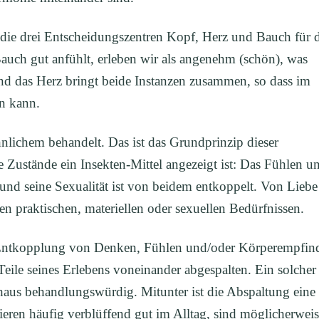
die drei Entscheidungszentren Kopf, Herz und Bauch für 
uch gut anfühlt, erleben wir als angenehm (schön), was
und das Herz bringt beide Instanzen zusammen, so dass im
n kann.
lichem behandelt. Das ist das Grundprinzip dieser
e Zustände ein Insekten-Mittel angezeigt ist: Das Fühlen u
und seine Sexualität ist von beidem entkoppelt. Von Liebe
nen praktischen, materiellen oder sexuellen Bedürfnissen.
ntkopplung von Denken, Fühlen und/oder Körperempfin
 Teile seines Erlebens voneinander abgespalten. Ein solcher
haus behandlungswürdig. Mitunter ist die Abspaltung eine
eren häufig verblüffend gut im Alltag, sind möglicherwei