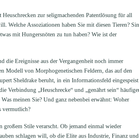
t Heuschrecken zur seligmachenden Patentlösung für all
ill. Welche Assoziationen haben Sie mit diesen Tieren? Si
etwas mit Hungersnöten zu tun haben? Wie ist der
nd die Ereignisse aus der Vergangenheit noch immer
en Modell von Morphogenetischen Feldern, das auf den
pert Sheldrake beruht, in ein Informationsfeld eingespeist
 die Verbindung „Heuschrecke“ und „genährt sein“ häufige
? Was meinen Sie? Und ganz nebenbei erwähnt: Woher
s vermutlich?
in großem Stile verarscht. Ob jemand einmal wieder
uben schlagen will, ob die Elite aus Industrie, Finanz und