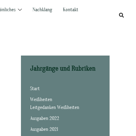
önliches
Nachklang
Kontakt
Jahrgänge und Rubriken
Start
Weißheiten
Leitgedanken Weißheiten
Ausgaben 2022
Ausgaben 2021