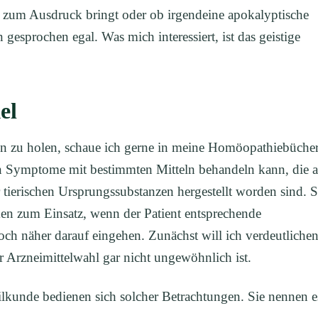
k zum Ausdruck bringt oder ob irgendeine apokalyptische
n gesprochen egal. Was mich interessiert, ist das geistige
el
n zu holen, schaue ich gerne in meine Homöopathiebücher
an Symptome mit bestimmten Mitteln behandeln kann, die 
r tierischen Ursprungssubstanzen hergestellt worden sind. 
men zum Einsatz, wenn der Patient entsprechende
ch näher darauf eingehen. Zunächst will ich verdeutlichen
ur Arzneimittelwahl gar nicht ungewöhnlich ist.
lkunde bedienen sich solcher Betrachtungen. Sie nennen e