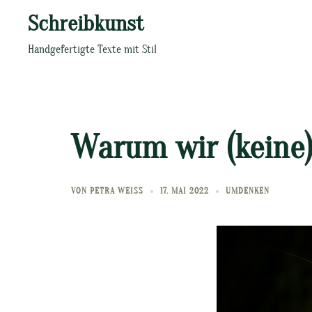
Zum
Schreibkunst
Inhalt
springen
Handgefertigte Texte mit Stil
Warum wir (keine)
VON
PETRA WEISS
17. MAI 2022
UMDENKEN